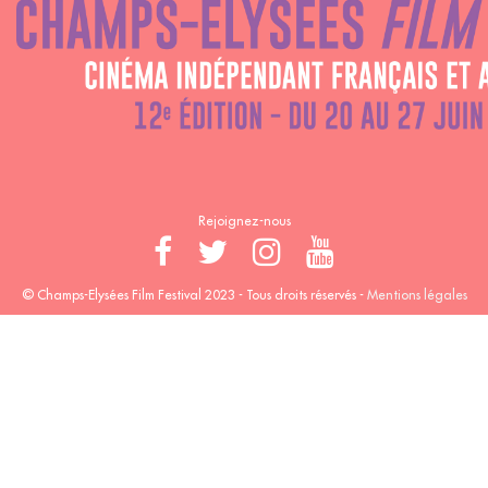
Rejoignez-nous
© Champs-Elysées Film Festival 2023 - Tous droits réservés -
Mentions légales