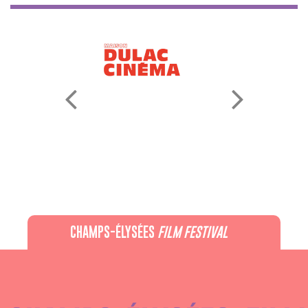
CHAMPS-ÉLYSÉES
FILM FESTIVAL
60 rue Pierre Charron, 75008 Paris - 01 47 20 12 42
Recevez notre newsletter :