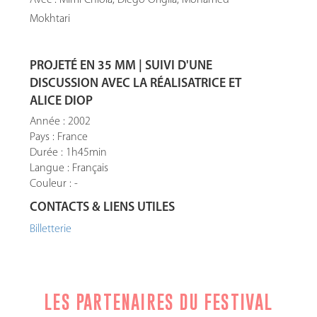
Avec : Mimi Chiola, Diego Origlia, Mohamed
Mokhtari
PROJETÉ EN 35 MM | SUIVI D'UNE
DISCUSSION AVEC LA RÉALISATRICE ET
ALICE DIOP
Année : 2002
Pays : France
Durée : 1h45min
Langue : Français
Couleur : -
CONTACTS & LIENS UTILES
Billetterie
LES PARTENAIRES DU FESTIVAL