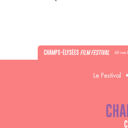
CHAMPS-ÉLYSÉES
FILM FESTIVAL
60 rue 
Le Festival