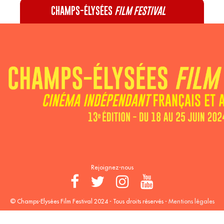
CHAMPS-ÉLYSÉES
FILM FESTIVAL
60 rue Pierre Charron, 75008 Paris - 01 47 20 12 42
Recevez notre newsletter :
Rejoignez-nous
© Champs-Elysées Film Festival 2024 - Tous droits réservés -
Mentions légales