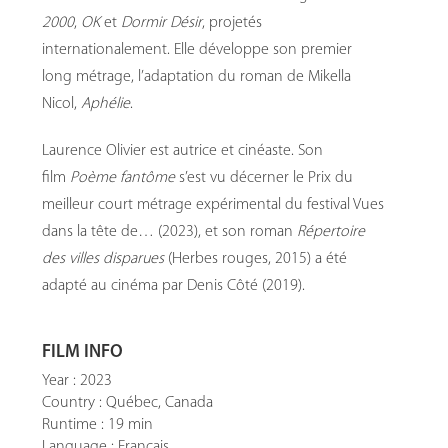
2000
,
OK
et
Dormir Désir
, projetés
internationalement. Elle développe son premier
long métrage, l’adaptation du roman de Mikella
Nicol,
Aphélie
.
Laurence Olivier est autrice et cinéaste. Son
film
Poème fantôme
s’est vu décerner le Prix du
meilleur court métrage expérimental du festival Vues
dans la tête de… (2023), et son roman
Répertoire
des villes disparues
(Herbes rouges, 2015) a été
adapté au cinéma par Denis Côté (2019).
FILM INFO
Year : 2023
Country : Québec, Canada
Runtime : 19 min
Language : Français