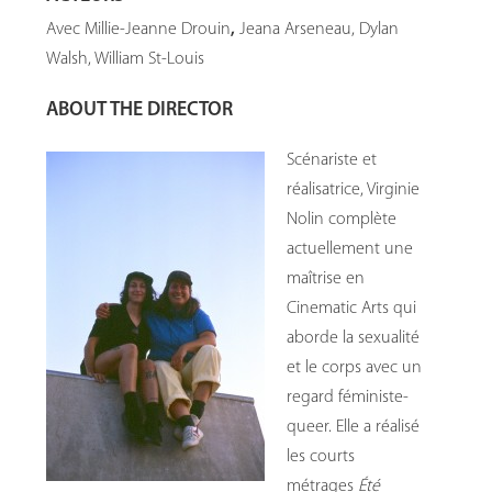
Avec Millie-Jeanne Drouin
,
Jeana Arseneau, Dylan
Walsh, William St-Louis
ABOUT THE DIRECTOR
Scénariste et
réalisatrice, Virginie
Nolin complète
actuellement une
maîtrise en
Cinematic Arts qui
aborde la sexualité
et le corps avec un
regard féministe-
queer. Elle a réalisé
les courts
métrages
Été