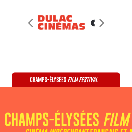
CHAMPS-ÉLYSÉES
FILM FESTIVAL
60 rue Pierre Charron, 75008 Paris - 01 47 20 12 42
Recevez notre newsletter :