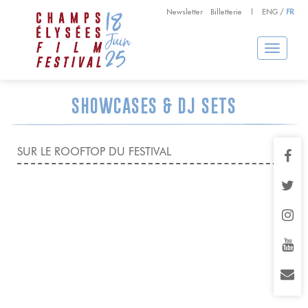
Newsletter
Billetterie
|
ENG
/
FR
Toggle
navigation
SHOWCASES & DJ SETS
SUR LE ROOFTOP DU FESTIVAL