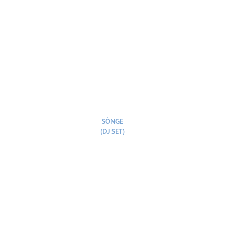
SÔNGE
(DJ SET)