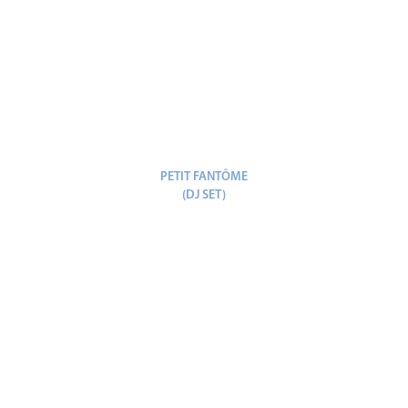
PETIT FANTÔME
(DJ SET)