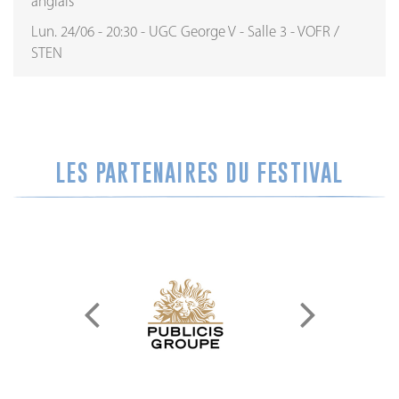
anglais
Lun. 24/06
-
20:30
-
UGC George V
-
Salle 3
-
VOFR /
STEN
LES PARTENAIRES DU FESTIVAL