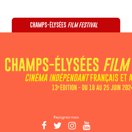
CHAMPS-ÉLYSÉES
FILM FESTIVAL
60 rue Pierre Charron, 75008 Paris - 01 47 20 12 42
Recevez notre newsletter :
Rejoignez-nous