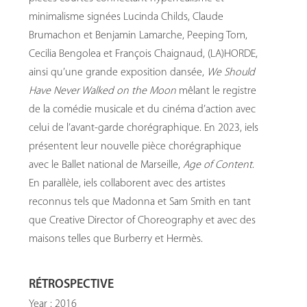
minimalisme signées Lucinda Childs, Claude
Brumachon et Benjamin Lamarche, Peeping Tom,
Cecilia Bengolea et François Chaignaud, (LA)HORDE,
ainsi qu’une grande exposition dansée,
We Should
Have Never Walked on the Moon
mêlant le registre
de la comédie musicale et du cinéma d’action avec
celui de l’avant-garde chorégraphique. En 2023, iels
présentent leur nouvelle pièce chorégraphique
avec le Ballet national de Marseille,
Age of Content
.
En parallèle, iels collaborent avec des artistes
reconnus tels que Madonna et Sam Smith en tant
que Creative Director of Choreography et avec des
maisons telles que Burberry et Hermès.
RÉTROSPECTIVE
Year : 2016