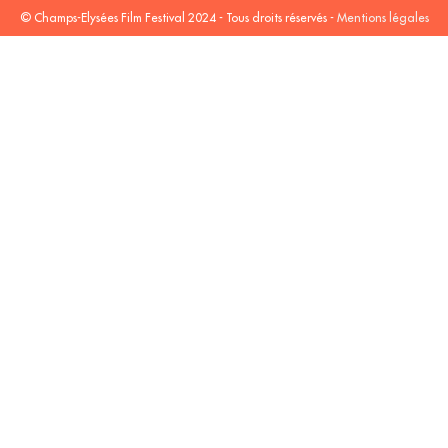
© Champs-Elysées Film Festival 2024 - Tous droits réservés -
Mentions légales