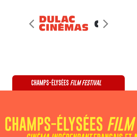
CHAMPS-ÉLYSÉES
FILM FESTIVAL
60 rue Pierre Charron, 75008 Paris - 01 47 20 12 42
Recevez notre newsletter :