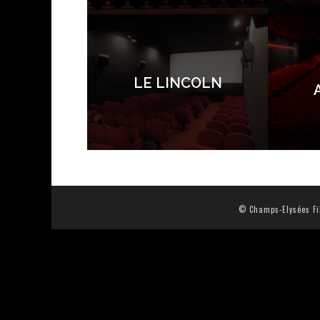
LE LINCOLN
© Champs-Elysées Fil