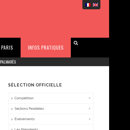
 PARIS
INFOS PRATIQUES
 PALMARÈS
SÉLECTION OFFICIELLE
Compétition
Sections Parallèles
Événements
Les Présidents