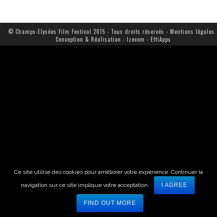
© Champs-Elysées Film Festival 2015 - Tous droits réservés -
Mentions légales
Conception & Réalisation :
Izecom
-
EffiApps
Ce site utilise des cookies pour améliorer votre expérience. Continuer la
navigation sur ce site implique votre acceptation.
I AGREE
FIND OUT MORE