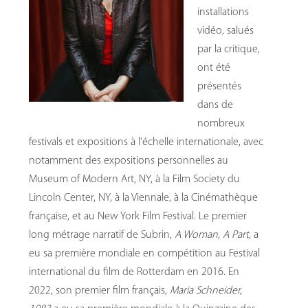
installations
vidéo, salués
par la critique,
ont été
présentés
dans de
nombreux
festivals et expositions à l'échelle internationale, avec
notamment des expositions personnelles au
Museum of Modern Art, NY, à la Film Society du
Lincoln Center, NY, à la Viennale, à la Cinémathèque
française, et au New York Film Festival. Le premier
long métrage narratif de Subrin,
A Woman, A Part
, a
eu sa première mondiale en compétition au Festival
international du film de Rotterdam en 2016. En
2022, son premier film français,
Maria Schneider,