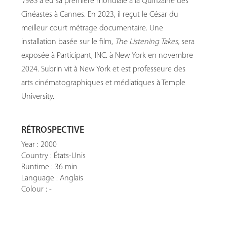
1983
a eu sa première mondiale à la Quinzaine des
Cinéastes à Cannes. En 2023, il reçut le César du
meilleur court métrage documentaire. Une
installation basée sur le film,
The Listening Takes,
sera
exposée à Participant, INC. à New York en novembre
2024. Subrin vit à New York et est professeure des
arts cinématographiques et médiatiques à Temple
University.
RÉTROSPECTIVE
Year : 2000
Country : États-Unis
Runtime : 36 min
Language : Anglais
Colour : -