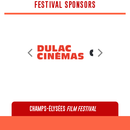
FESTIVAL SPONSORS
CHAMPS-ÉLYSÉES
FILM FESTIVAL
60 rue Pierre Charron, 75008 Paris - 01 47 20 12 42