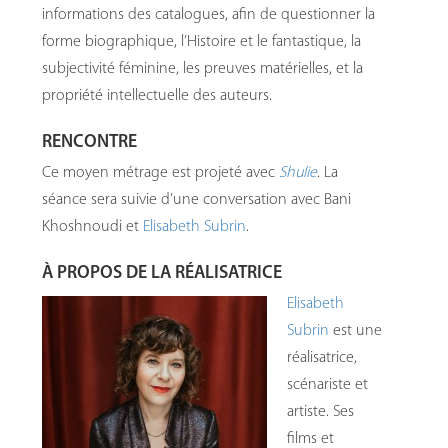
informations des catalogues, afin de questionner la
forme biographique, l’Histoire et le fantastique, la
subjectivité féminine, les preuves matérielles, et la
propriété intellectuelle des auteurs.
RENCONTRE
Ce moyen métrage est projeté avec
Shulie
. La
séance sera suivie d’une conversation avec Bani
Khoshnoudi et
Elisabeth Subrin
.
À PROPOS DE LA RÉALISATRICE
Elisabeth
Subrin
est une
réalisatrice,
scénariste et
artiste. Ses
films et