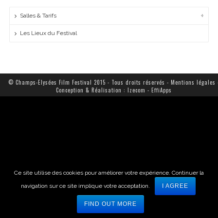
Salles & Tarifs
Les Lieux du Festival
© Champs-Elysées Film Festival 2015 - Tous droits réservés -
Mentions légales
Conception & Réalisation :
Izecom
-
EffiApps
Ce site utilise des cookies pour améliorer votre expérience. Continuer la
navigation sur ce site implique votre acceptation.
I AGREE
FIND OUT MORE