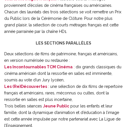
proviennent d’écoles de cinéma françaises ou américaines.
Chacun des lauréats des trois sélections se voit remettre un Prix
du Public lors de la Cérémonie de Clôture. Pour notre plus
grand plaisir, la sélection de courts métrages français est cette
année parrainée par la chaîne HD1.
LES SECTIONS PARALLÈLES
Deux sélections de films de patrimoine, français et américains,
en version numérisée ou restaurée :
Les Incontournables TCM Cinéma
: dix grands classiques du
cinéma américain dont la ressortie en salles est imminente,
soumis au vote d’un Jury lycéen,
Les (Re)Découvertes
: une sélection de dix films de repertoire
français et américains, rares, méconnus ou cultes, dont la
ressortie en salles est plus incertaine,
Trois belles séances
Jeune Public
pour les enfants et leur
famille, dont la dynamique d’animation et d’éducation à l’image
est cette année impulsée par notre partenariat avec La Ligue de
l’Enseignement.