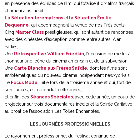
en présence des équipes de film, qui totalisent dix films français
et américains inédits,
La Sélection Jeremy Irons
et
la Sélection Émilie
Dequenne
, qui accompagnent la venue de nos Présidents,
Cinq
Master Class
prestigieuses, qui sont autant de rencontres
avec des cinéastes d’exception comme, entre autres, Alan
Parker,
Une
Rétrospective William Friedkin
, l’occasion de mettre à
l’honneur une icône du cinéma américain et de la subversion,
Une
Carte Blanche aux Frères Safdie
, dont les films sont
emblématiques du nouveau cinéma indépendant new-yorkais,
Le
Focus Mode
, initié lors de la troisième année et qui, fort de
son succès, est reconduit cette année,
Et enfin, des
Séances Spéciales
, avec cette année, un coup de
projecteur sur trois documentaires inédits et la Soirée Caritative
au profit de l’association Les Toiles Enchantées.
LES JOURNÉES PROFESSIONNELLES
Le rayonnement professionnel du Festival continue de