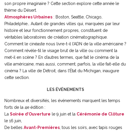
son propre imaginaire ? Cette section explore cette année le
thème du Désert.
Atmosphères Urbaines
: Boston, Seattle, Chicago,
Philadelphie… Autant de grandes villes qui, marquées par leur
histoire et leur fonctionnement propres, constituent de
véritables laboratoires de création cinématographique.
Comment le cinéaste nous livre-t-il l’ADN de la ville américaine ?
Comment révèle-til le visage brut de la ville ou comment la
met-il en scène ? En d’autres termes, que fait le cinéma de la
ville américaine, mais aussi, comment, parfois, la ville fait-elle du
cinéma ? La ville de Détroit, dans l’État du Michigan, inaugure
cette section.
LES ÉVÉNEMENTS
Nombreux et diversifiés, les événements marquent les temps
forts de la 4e édition :
La
Soirée d’Ouverture
le 9 juin et la
Cérémonie de Clôture
le 16 juin,
De belles
Avant-Premières
, tous les soirs, avec tapis rouges