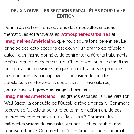
DEUX NOUVELLES SECTIONS PARALLÈLES POUR LA 4E
ÉDITION
Pour la 4e édition, nous ouvrons deux nouvelles sections
thématiques et transversales,
Atmosphères Urbaines
et
Imaginaires Américains
, que nous souhaitons pérenniser. Le
principe des deux sections est d’ouvrir un champ de réflexion
autour d’un thème donné et de confronter différents traitements
cinématographiques de celui-ci. Chaque section relie cinq films
qui sont autant de visions uniques de réalisateurs et propose
des conférences participatives à l’occasion desquelles
spectateurs et intervenants spécialistes – universitaires,
journalistes, critiques – échangent librement.
Imaginaires Américains
: Les grands espaces, la ruée vers l’or,
Wall Street, la conquête de l’Ouest, le rêve américain… Comment
l’oeuvre se fait-elle la peinture ou le miroir déformant de ces
références communes sur les États-Unis ? Comment les
différentes visions de cinéastes viennent-t-elles troubler nos
représentations ? Comment, parfois même, le cinéma nourritil