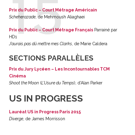
Prix du Public – Court Métrage Américain
Scheherazade
, de Mehrnoush Aliaghaei
Prix du Public – Court Métrage Français
Parrainé par
HD1
J’aurais pas dû mettre mes Clarks
, de Marie Caldera
SECTIONS PARALLÈLES
Prix du Jury Lycéen – Les Incontournables TCM
Cinéma
Shoot the Moon
(
L’Usure du Temps
), d’Alan Parker
US IN PROGRESS
Lauréat US in Progress Paris 2015
Diverge
, de James Morrisson