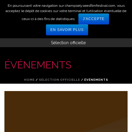
En poursuivant votre navigation sur champselyseesfilmfestival.com, vous
acceptez le dépôt de cookies sur votre terminal et l’utilisation éventuelle de
ceux-ci à des fins de statistiques.
J'ACCEPTE
EN SAVOIR PLUS
Sélection officielle
ÉVÉNEMENTS
HOME
/
SÉLECTION OFFICIELLE
/ ÉVÉNEMENTS