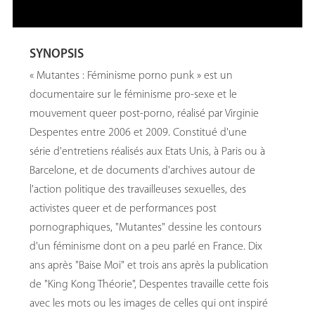
SYNOPSIS
« Mutantes : Féminisme porno punk » est un
documentaire sur le féminisme pro-sexe et le
mouvement queer post-porno, réalisé par Virginie
Despentes entre 2006 et 2009. Constitué d'une
série d'entretiens réalisés aux Etats Unis, à Paris ou à
Barcelone, et de documents d'archives autour de
l'action politique des travailleuses sexuelles, des
activistes queer et de performances post
pornographiques, "Mutantes" dessine les contours
d'un féminisme dont on a peu parlé en France. Dix
ans après "Baise Moi" et trois ans après la publication
de "King Kong Théorie", Despentes travaille cette fois
avec les mots ou les images de celles qui ont inspiré