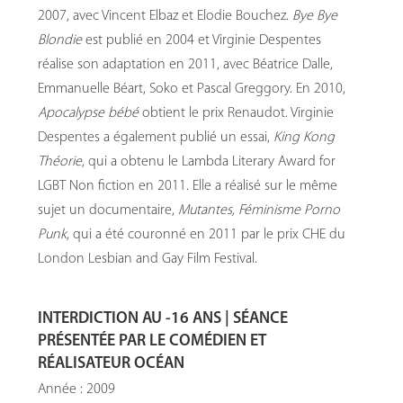
2007, avec Vincent Elbaz et Elodie Bouchez.
Bye Bye
Blondie
est publié en 2004 et Virginie Despentes
réalise son adaptation en 2011, avec Béatrice Dalle,
Emmanuelle Béart, Soko et Pascal Greggory. En 2010,
Apocalypse bébé
obtient le prix Renaudot. Virginie
Despentes a également publié un essai,
King Kong
Théorie
, qui a obtenu le Lambda Literary Award for
LGBT Non fiction en 2011. Elle a réalisé sur le même
sujet un documentaire,
Mutantes, Féminisme Porno
Punk
, qui a été couronné en 2011 par le prix CHE du
London Lesbian and Gay Film Festival.
INTERDICTION AU -16 ANS | SÉANCE
PRÉSENTÉE PAR LE COMÉDIEN ET
RÉALISATEUR OCÉAN
Année : 2009