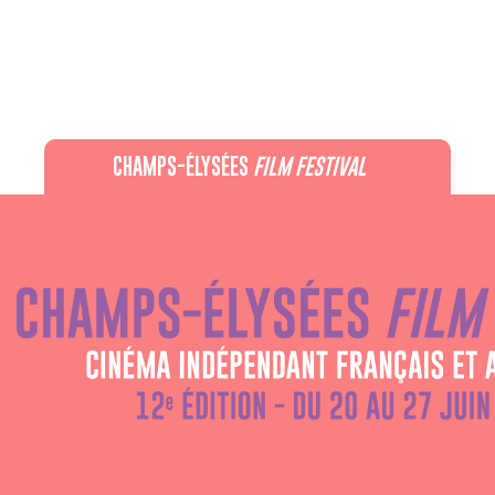
CHAMPS-ÉLYSÉES
FILM FESTIVAL
60 rue Pierre Charron, 75008 Paris - 01 47 20 12 42
Recevez notre newsletter :