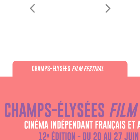
CHAMPS-ÉLYSÉES
FILM FESTIVAL
60 rue Pierre Charron, 75008 Paris - 01 47 20 12 42
Recevez notre newsletter :