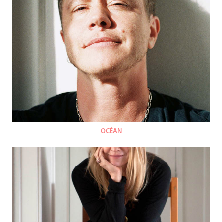
OCÉAN