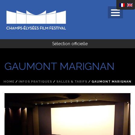
Sélection officielle
GAUMONT MARIGNAN
HOME
/
INFOS PRATIQUES
/
SALLES & TARIFS
/ GAUMONT MARIGNAN