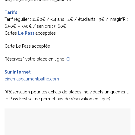
Tarifs
Tarif régulier : 11,80€ / -14 ans : 4€ / étudiants : 9€ / Imagin’R :
6,50€ – 7,50€ / seniors : 9,60€
Cartes
Le Pass
acceptées.
Carte Le Pass acceptée
Réservez* votre place en ligne
ICI
Sur internet
cinemasgaumontpathe.com
*(Réservation pour les achats de places individuels uniquement,
le Pass Festival ne permet pas de réservation en ligne)