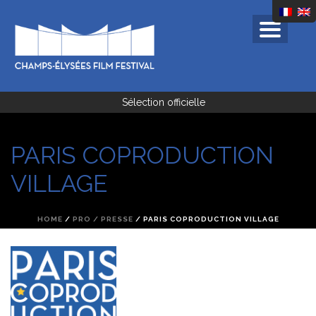
Sélection officielle
PARIS COPRODUCTION
VILLAGE
HOME
/
PRO / PRESSE
/ PARIS COPRODUCTION VILLAGE