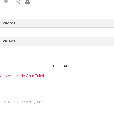
0
Photos
Vidéos
FICHE FILM
Applesauce de Onur Tukel
Samedi 13 Juin
Mots-clés :