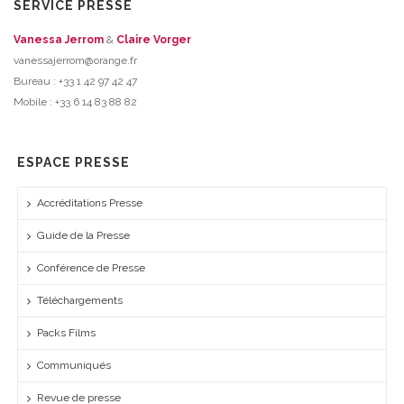
SERVICE PRESSE
Vanessa Jerrom
&
Claire Vorger
vanessajerrom@orange.fr
Bureau : +33 1 42 97 42 47
Mobile : +33 6 14 83 88 82
ESPACE PRESSE
Accréditations Presse
Guide de la Presse
Conférence de Presse
Téléchargements
Packs Films
Communiqués
Revue de presse