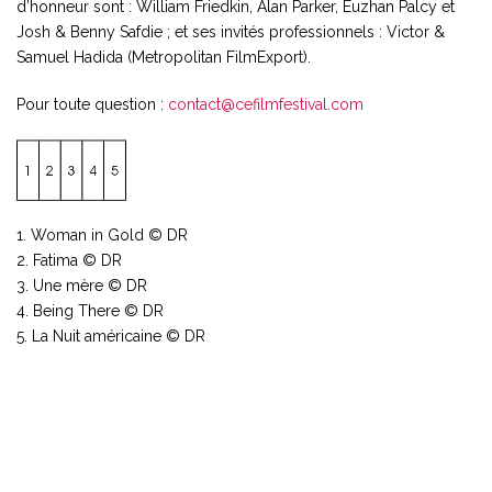
d’honneur sont : William Friedkin, Alan Parker, Euzhan Palcy et
Josh & Benny Safdie ; et ses invités professionnels : Victor &
Samuel Hadida (Metropolitan FilmExport).
Pour toute question :
contact@cefilmfestival.com
1. Woman in Gold © DR
2. Fatima © DR
3. Une mère © DR
4. Being There © DR
5. La Nuit américaine © DR