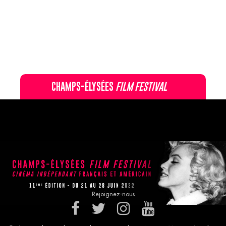
CHAMPS-ÉLYSÉES
FILM FESTIVAL
60 rue Pierre Charron, 75008 Paris - 01 47 20 12 42
Recevez notre newsletter :
Rejoignez-nous