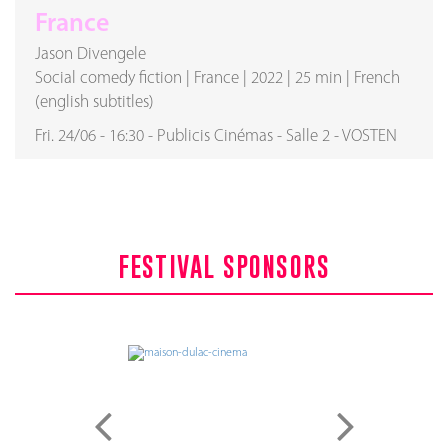
France
Jason Divengele
Social comedy fiction
|
France
|
2022
|
25 min
|
French
(english subtitles)
Fri. 24/06
-
16:30
-
Publicis Cinémas
-
Salle 2
-
VOSTEN
FESTIVAL SPONSORS