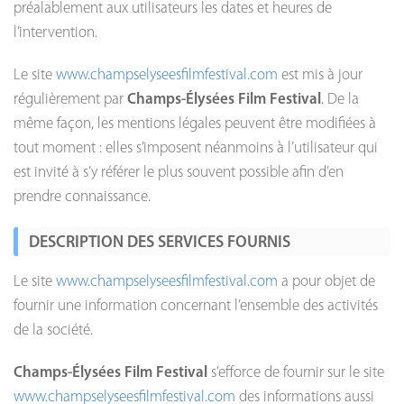
préalablement aux utilisateurs les dates et heures de
l’intervention.
Le site
www.champselyseesfilmfestival.com
est mis à jour
régulièrement par
Champs-Élysées Film Festival
. De la
même façon, les mentions légales peuvent être modifiées à
tout moment : elles s’imposent néanmoins à l’utilisateur qui
est invité à s’y référer le plus souvent possible afin d’en
prendre connaissance.
DESCRIPTION DES SERVICES FOURNIS
Le site
www.champselyseesfilmfestival.com
a pour objet de
fournir une information concernant l’ensemble des activités
de la société.
Champs-Élysées Film Festival
s’efforce de fournir sur le site
www.champselyseesfilmfestival.com
des informations aussi