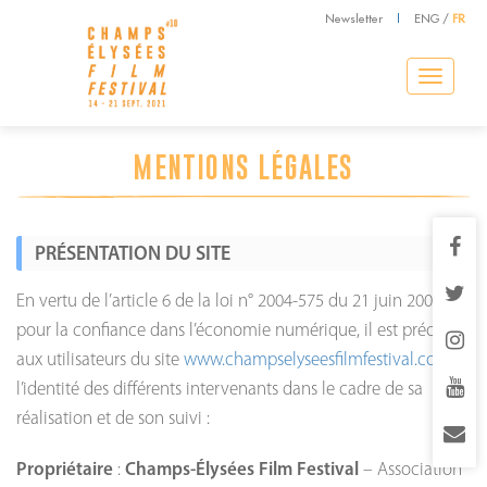
Newsletter
|
ENG
/
FR
Toggle
navigation
MENTIONS LÉGALES
PRÉSENTATION DU SITE
En vertu de l’article 6 de la loi n° 2004-575 du 21 juin 2004
pour la confiance dans l’économie numérique, il est précisé
aux utilisateurs du site
www.champselyseesfilmfestival.com
l’identité des différents intervenants dans le cadre de sa
réalisation et de son suivi :
Propriétaire
:
Champs-Élysées Film Festival
– Association