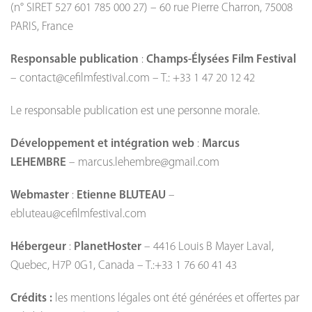
(n° SIRET 527 601 785 000 27) – 60 rue Pierre Charron, 75008
PARIS, France
Responsable publication
:
Champs-Élysées Film Festival
– contact@cefilmfestival.com – T.: +33 1 47 20 12 42
Le responsable publication est une personne morale.
Développement et intégration web
:
Marcus
LEHEMBRE
– marcus.lehembre@gmail.com
Webmaster
:
Etienne BLUTEAU
–
ebluteau@cefilmfestival.com
Hébergeur
:
PlanetHoster
– 4416 Louis B Mayer Laval,
Quebec, H7P 0G1, Canada – T.:+33 1 76 60 41 43
Crédits :
les mentions légales ont été générées et offertes par