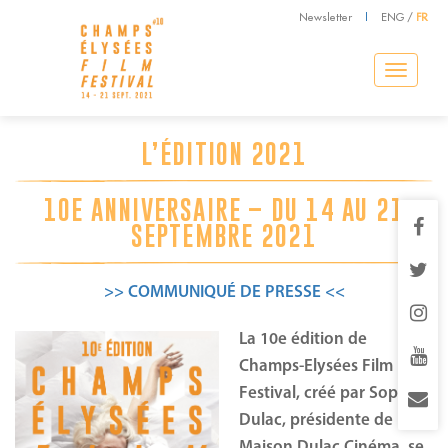
Newsletter
|
ENG
/
FR
Toggle
navigation
L’ÉDITION 2021
10E ANNIVERSAIRE – DU 14 AU 21
SEPTEMBRE 2021
>> COMMUNIQUÉ DE PRESSE <<
La 10e édition de
Champs-Elysées Film
Festival, créé par Sophie
Dulac, présidente de la
Maison Dulac Cinéma, se