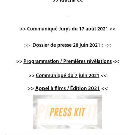
>>
Affiche
<<
-
>> Communiqué Jurys du 17 août 2021 <<
>>
Dossier de presse 28 juin 2021 :
<<
>>
Programmation / Premières révélations
<<
>>
Communiqué du 7 juin 2021
<<
>>
Appel à films / Édition 2021
<<