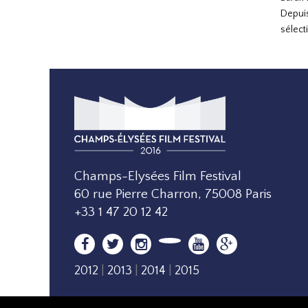
Depuis
sélect
Champs-Elysées Film Festival
60 rue Pierre Charron, 75008 Paris
+33 1 47 20 12 42
2012
|
2013
|
2014
|
2015