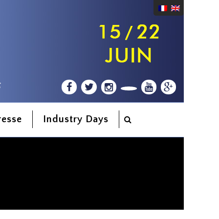
resse
Industry Days