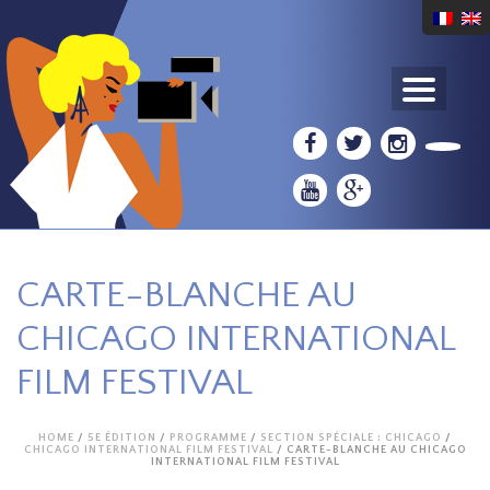
CARTE-BLANCHE AU
CHICAGO INTERNATIONAL
FILM FESTIVAL
HOME
/
5E ÉDITION
/
PROGRAMME
/
SECTION SPÉCIALE : CHICAGO
/
CHICAGO INTERNATIONAL FILM FESTIVAL
/ CARTE-BLANCHE AU CHICAGO
INTERNATIONAL FILM FESTIVAL