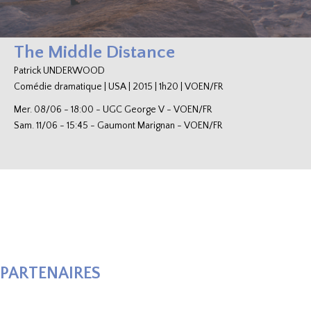
The Middle Distance
Patrick UNDERWOOD
Comédie dramatique
|
USA
|
2015
|
1h20
|
VOEN/FR
Mer. 08/06
-
18:00
-
UGC George V
-
VOEN/FR
Sam. 11/06
-
15:45
-
Gaumont Marignan
-
VOEN/FR
PARTENAIRES