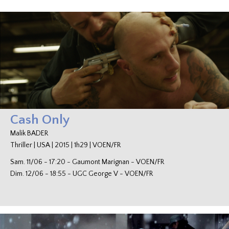
Cash Only
Malik BADER
Thriller
|
USA
|
2015
|
1h29
|
VOEN/FR
Sam. 11/06
-
17:20
-
Gaumont Marignan
-
VOEN/FR
Dim. 12/06
-
18:55
-
UGC George V
-
VOEN/FR