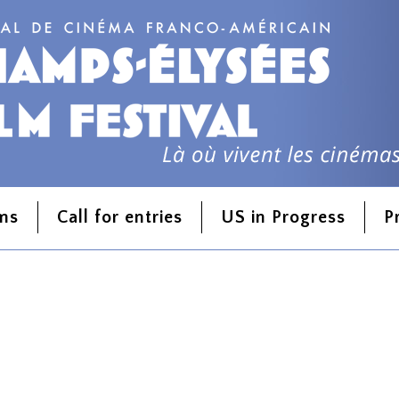
lms
Call for entries
US in Progress
P