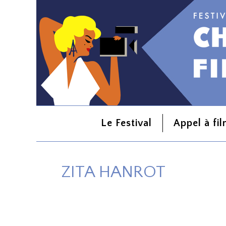
Le Festival
Appel à fi
ZITA HANROT