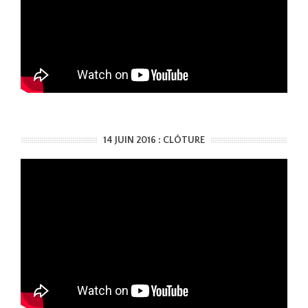
14 JUIN 2016 : CLÔTURE