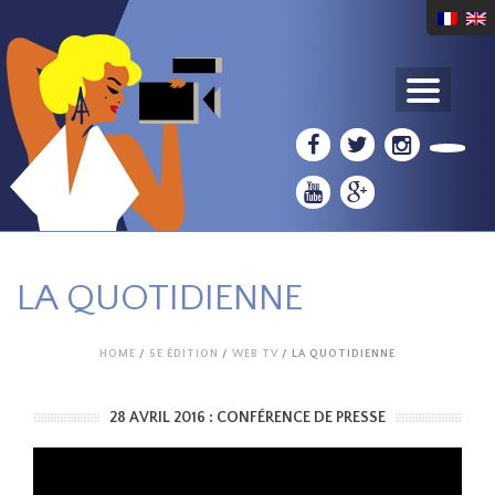
LA QUOTIDIENNE
HOME
/
5E ÉDITION
/
WEB TV
/ LA QUOTIDIENNE
28 AVRIL 2016 : CONFÉRENCE DE PRESSE