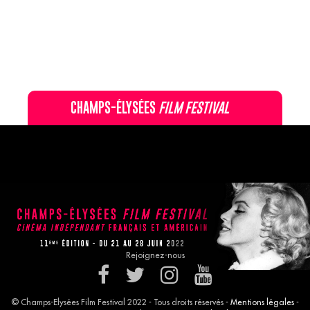
CHAMPS-ÉLYSÉES
FILM FESTIVAL
60 rue Pierre Charron, 75008 Paris - 01 47 20 12 42
Recevez notre newsletter :
Rejoignez-nous
© Champs-Elysées Film Festival 2022 - Tous droits réservés -
Mentions légales
-