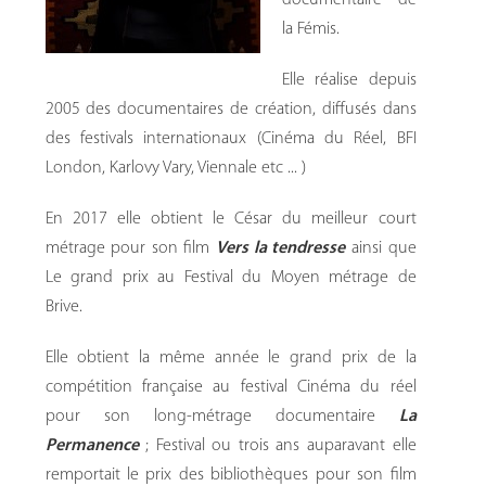
documentaire de
la Fémis.
Elle réalise depuis
2005 des documentaires de création, diffusés dans
des festivals internationaux (Cinéma du Réel, BFI
London, Karlovy Vary, Viennale etc ... )
En 2017 elle obtient le César du meilleur court
métrage pour son film
Vers la tendresse
ainsi que
Le grand prix au Festival du Moyen métrage de
Brive.
Elle obtient la même année le grand prix de la
compétition française au festival Cinéma du réel
pour son long-métrage documentaire
La
Permanence
; Festival ou trois ans auparavant elle
remportait le prix des bibliothèques pour son film