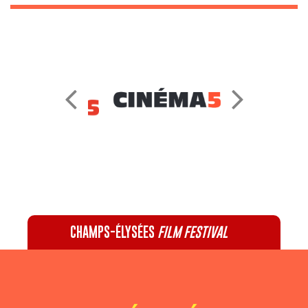
CHAMPS-ÉLYSÉES
FILM FESTIVAL
60 rue Pierre Charron, 75008 Paris - 01 47 20 12 42
Recevez notre newsletter :