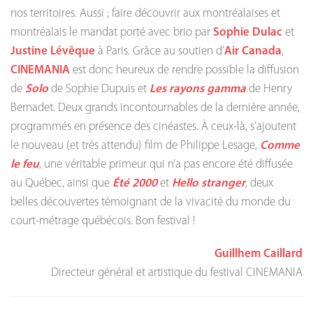
nos territoires. Aussi ; faire découvrir aux montréalaises et
montréalais le mandat porté avec brio par
Sophie
Dulac
et
Justine Lévêque
à Paris. Grâce au soutien d’
Air Canada
,
CINEMANIA
est donc heureux de rendre possible la diffusion
de
Solo
de Sophie Dupuis et
Les rayons gamma
de Henry
Bernadet. Deux grands incontournables de la dernière année,
programmés en présence des cinéastes. À ceux-là, s’ajoutent
le nouveau (et très attendu) film de Philippe Lesage,
Comme
le feu
, une véritable primeur qui n’a pas encore été diffusée
au Québec, ainsi que
Été 2000
et
Hello stranger
, deux
belles découvertes témoignant de la vivacité du monde du
court-métrage québécois. Bon festival !
Guillhem Caillard
Directeur général et artistique du festival CINEMANIA