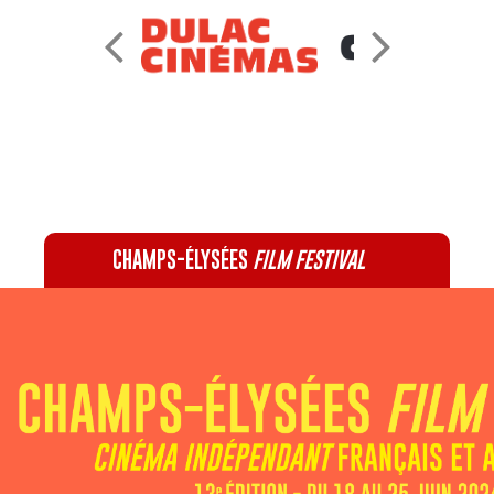
CHAMPS-ÉLYSÉES
FILM FESTIVAL
60 rue Pierre Charron, 75008 Paris - 01 47 20 12 42
Recevez notre newsletter :