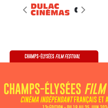
CHAMPS-ÉLYSÉES
FILM FESTIVAL
60 rue Pierre Charron, 75008 Paris - 01 47 20 12 42
Recevez notre newsletter :