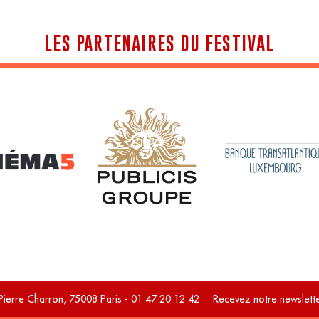
LES PARTENAIRES DU FESTIVAL
Pierre Charron, 75008 Paris - 01 47 20 12 42
Recevez notre newslette