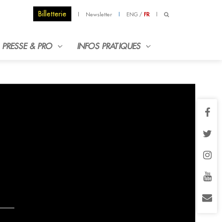
Billetterie
|
Newsletter
|
ENG
/
FR
|
PRESSE & PRO
INFOS PRATIQUES