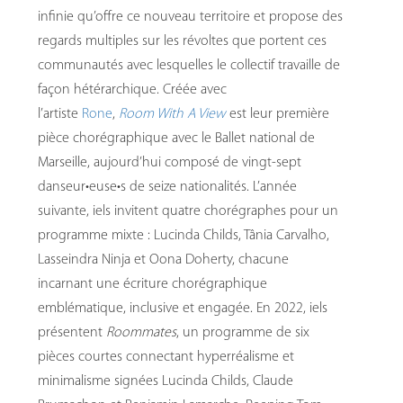
infinie qu’offre ce nouveau territoire et propose des
regards multiples sur les révoltes que portent ces
communautés avec lesquelles le collectif travaille de
façon hétérarchique. Créée avec
l’artiste
Rone
,
Room With A View
est leur première
pièce chorégraphique avec le Ballet national de
Marseille, aujourd’hui composé de vingt-sept
danseur•euse•s de seize nationalités. L’année
suivante, iels invitent quatre chorégraphes pour un
programme mixte : Lucinda Childs, Tânia Carvalho,
Lasseindra Ninja et Oona Doherty, chacune
incarnant une écriture chorégraphique
emblématique, inclusive et engagée. En 2022, iels
présentent
Roommates
, un programme de six
pièces courtes connectant hyperréalisme et
minimalisme signées Lucinda Childs, Claude