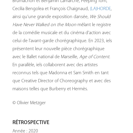
Brumachon et Benjamin Lamarche, Peeping Tom,
Cecilia Bengolea et François Chaignaud,
(LA)HORDE
,
ainsi qu’une grande exposition dansée,
We Should
Have Never Walked on the Moon
mêlant le registre
de la comédie musicale et du cinéma d’action avec
celui de l’avant-garde chorégraphique. En 2023, iels
présentent leur nouvelle pièce chorégraphique
avec le Ballet national de Marseille,
Age of Content
.
En parallèle, iels collaborent avec des artistes
reconnus tels que Madonna et Sam Smith en tant
que Creative Director of Choreography et avec des
maisons telles que Burberry et Hermès.
© Olivier Metzger
RÉTROSPECTIVE
Année : 2020