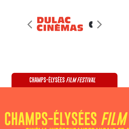
CHAMPS-ÉLYSÉES
FILM FESTIVAL
60 rue Pierre Charron, 75008 Paris - 01 47 20 12 42
Recevez notre newsletter :