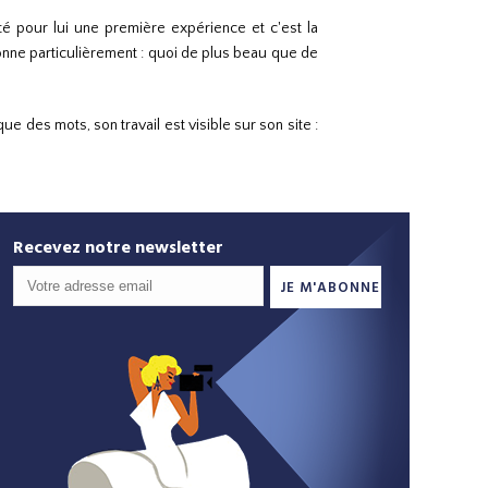
té pour lui une première expérience et c'est la
tionne particulièrement : quoi de plus beau que de
 des mots, son travail est visible sur son site :
Recevez notre newsletter