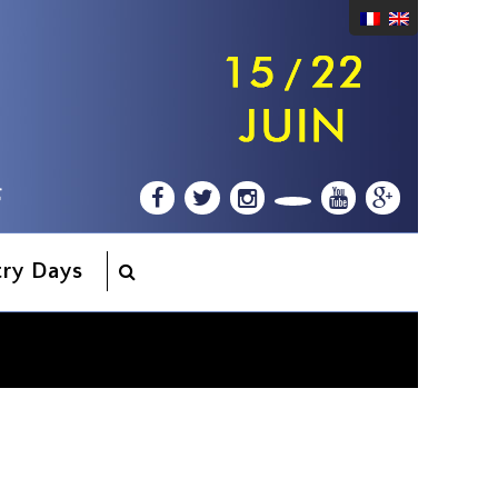
try Days