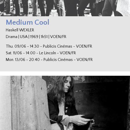
Medium Cool
Haskell WEXLER
Drama
|
USA
|
1969
|
1h51
|
VOEN/FR
Thu. 09/06
-
14:30
-
Publicis Cinémas
-
VOEN/FR
Sat. 11/06
-
14:00
-
Le Lincoln
-
VOEN/FR
Mon. 13/06
-
20:40
-
Publicis Cinémas
-
VOEN/FR