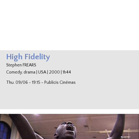
High Fidelity
Stephen FREARS
Comedy, drama
|
USA
|
2000
|
1h44
Thu. 09/06
-
19:15
-
Publicis Cinémas