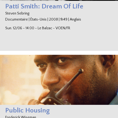
Patti Smith: Dream Of Life
Steven Sebring
Documentaire
|
États-Unis
|
2008
|
1h49
|
Anglais
Sun. 12/06
-
14:00
-
Le Balzac
-
VOEN/FR
Public Housing
Frederick Wiseman