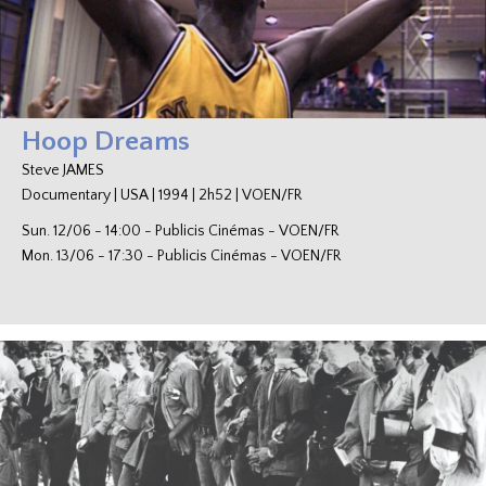
Hoop Dreams
Steve JAMES
Documentary
|
USA
|
1994
|
2h52
|
VOEN/FR
Sun. 12/06
-
14:00
-
Publicis Cinémas
-
VOEN/FR
Mon. 13/06
-
17:30
-
Publicis Cinémas
-
VOEN/FR